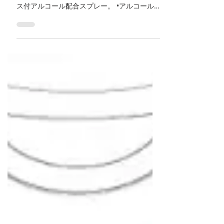
バレリーナのシルエットデザインを配した オ
リジナルの除菌スプレーです。 シリコンケー
ス付アルコール配合スプレー。 •アルコール約
58% •30mL •φ30×105mm •キーホルダー感覚
で携帯できるシリコンケース付き ※ウイルス
等を完全に予防できるとは限りません。 バレ
エ...