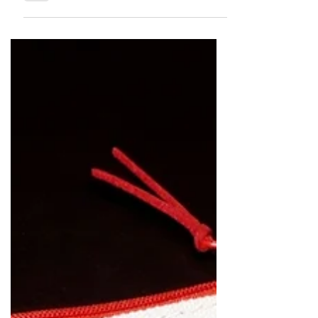
バレリーナのシルエットデザインを配した レ
ディースTシャツ。 ファッションとしてもレ
ッスン用としても使えます。 バレエ デザイン
Tシャツ 価格：￥1,650 ※売り切れました
サイズ： ＜Sサイズ＞身幅40、身丈58、裄丈
14...