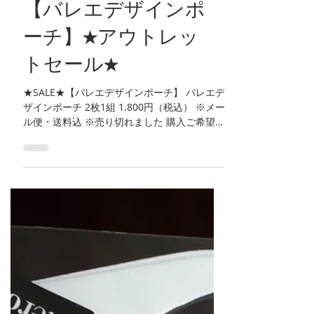
【バレエデザインポ
ーチ】★アウトレッ
トセール★
★SALE★【バレエデザインポーチ】 バレエデ
ザインポーチ 2枚1組 1.800円（税込） ※メー
ル便・送料込 ※売り切れました 購入ご希望の
方は お問い合わせ ページよりメールにてご連
絡ください。 #バレエ #ポーチ #バレエデザ
イン #ballet