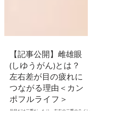
【記事公開】雌雄眼
(しゆうがん)とは？
左右差が目の疲れに
つながる理由＜カン
ポフルライフ＞