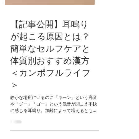
【記事公開】耳鳴り
が起こる原因とは？
簡単なセルフケアと
体質別おすすめ漢方
＜カンポフルライフ
＞
静かな場所にいるのに「キーン」という高音
や「ジー」「ゴー」という低音が聞こえ不快
に感じる耳鳴り。加齢によって増えるとも言
われる耳鳴りは、周囲に音が存在しないのに
「音を感じてしまう」現象です。眠れない日