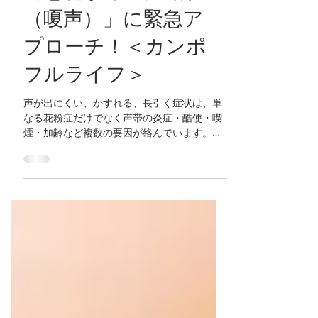
で悪化する「声枯れ
（嗄声）」に緊急ア
プローチ！＜カンポ
フルライフ＞
声が出にくい、かすれる、長引く症状は、単
なる花粉症だけでなく声帯の炎症・酷使・喫
煙・加齢など複数の要因が絡んでいます。本
記事では、花粉症の季節に気になる喉の症状
にフォーカスし、声枯れの原因・症状を解説
し、簡単に取り入れられるセルフケアをご紹
介します。