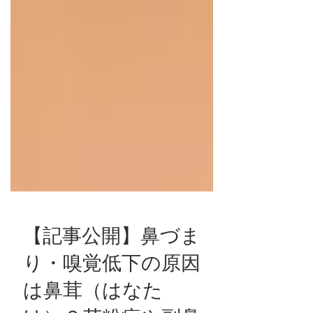
【記事公開】鼻づま