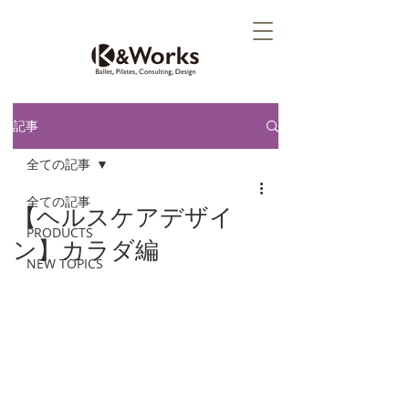
記事
全ての記事
全ての記事
【ヘルスケアデザイ
PRODUCTS
ン】カラダ編
NEW TOPICS