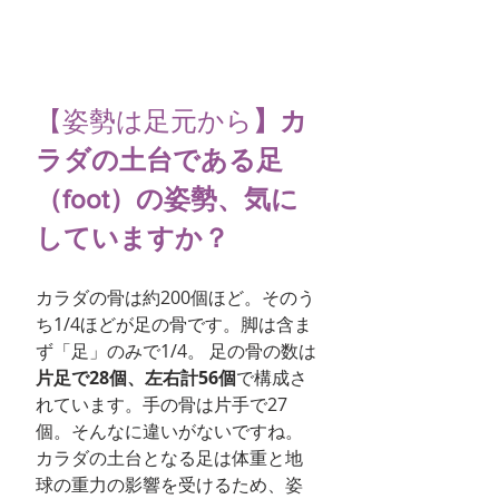
【姿勢は足元から
】カ
ラダの土台である足
（foot）の姿勢、気に
していますか？
カラダの骨は約200個ほど。そのう
ち1/4ほどが足の骨です。脚は含ま
ず「足」のみで1/4。 足の骨の数は
片足で28個、左右計56個
で構成さ
れています。手の骨は片手で27
個。そんなに違いがないですね。
カラダの土台となる足は体重と地
球の重力の影響を受けるため、姿