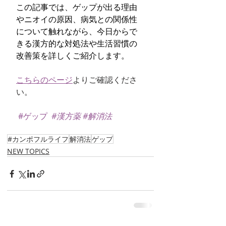
この記事では、ゲップが出る理由
やニオイの原因、病気との関係性
について触れながら、今日からで
きる漢方的な対処法や生活習慣の
改善策を詳しくご紹介します。
こちらのページ
よりご確認くださ
い。
#ゲップ
#漢方薬
#解消法
#カンポフルライフ
解消法
ゲップ
NEW TOPICS