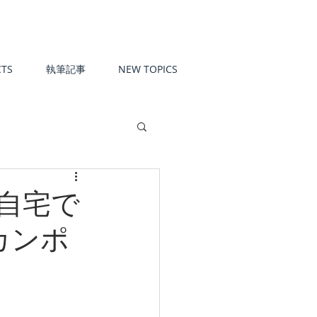
TS
執筆記事
NEW TOPICS
自宅で
カンポ