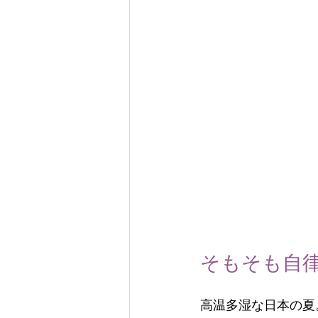
そもそも自
高温多湿な日本の夏