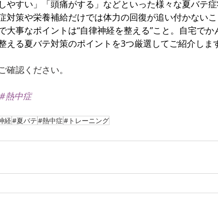
しやすい」「頭痛がする」などといった様々な夏バテ症
症対策や栄養補給だけでは体力の回復が追い付かないこ
で大事なポイントは“自律神経を整える”こと。自宅でか
整える夏バテ対策のポイントを3つ厳選してご紹介しま
ご確認ください。
#熱中症
神経
#夏バテ
#熱中症
#トレーニング