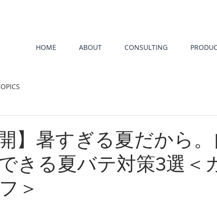
HOME
ABOUT
CONSULTING
PRODUC
OPICS
開】暑すぎる夏だから。
できる夏バテ対策3選＜
フ＞