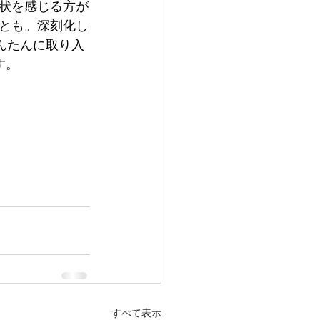
状を感じる方が
とも。深刻化し
んたんに取り入
す。
すべて表示