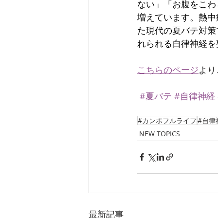
ない」「お腹をこわ
増えています。熱中
た現代の夏バテ対策
れられる自律神経を
こちらのページ
より
#夏バテ
#自律神経
#カンポフルライフ
#自律
NEW TOPICS
最新記事