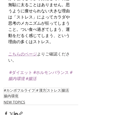
無駄に太ることはありません。思
うように痩せられない大きな理由
は「ストレス」によってカラダや
思考のメカニズムが狂ってしまう
こと。つい食べ過ぎてしまう、運
動をだるく感じてしまう、という
理由の多くはストレス。
こちらのページ
よりご確認くださ
い。
#ダイエット
#ホルモンバランス
#
腸内環境
#腸活
#カンポフルライフ
＃漢方
ストレス
腸活
腸内環境
NEW TOPICS