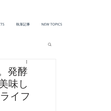
TS
執筆記事
NEW TOPICS
。発酵
美味し
ルライフ