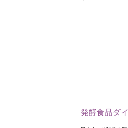
発酵食品ダ