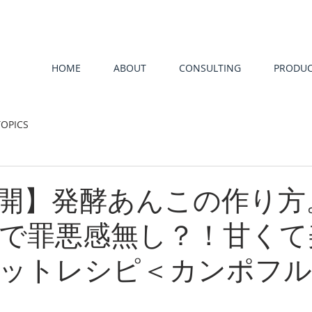
HOME
ABOUT
CONSULTING
PRODUC
OPICS
開】発酵あんこの作り方
で罪悪感無し？！甘くて
ットレシピ＜カンポフ