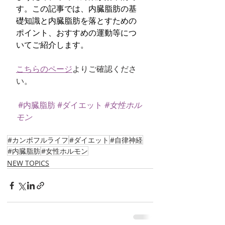
す。この記事では、内臓脂肪の基
礎知識と内臓脂肪を落とすための
ポイント、おすすめの運動等につ
いてご紹介します。
こちらのページ
よりご確認くださ
い。
#内臓脂肪
#ダイエット
#女性ホル
モン
#カンポフルライフ
#ダイエット
#自律神経
#内臓脂肪
#女性ホルモン
NEW TOPICS