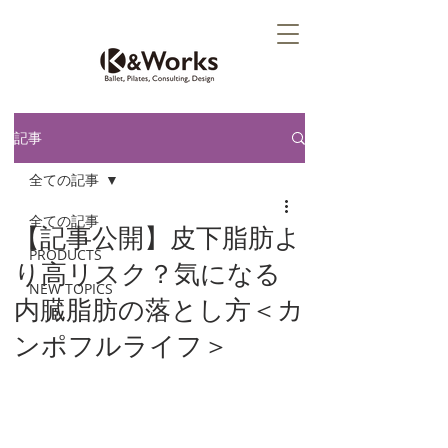
記事
全ての記事
全ての記事
【記事公開】皮下脂肪よ
PRODUCTS
り高リスク？気になる
NEW TOPICS
内臓脂肪の落とし方＜カ
ンポフルライフ＞