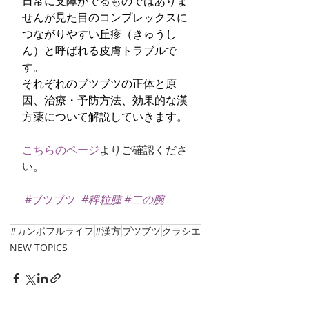
日常に支障がでるものではありま
せんが見た目のコンプレックスに
つながりやすい丘疹（きゅうし
ん）と呼ばれる皮膚トラブルで
す。
それぞれのブツブツの正体と原
因、治療・予防方法、効果的な漢
方薬について解説していきます。
こちらのページ
よりご確認くださ
い。
#ブツブツ
#稗粒腫
#二の腕
#カンポフルライフ
#漢方
ブツブツ
クラシエ
NEW TOPICS