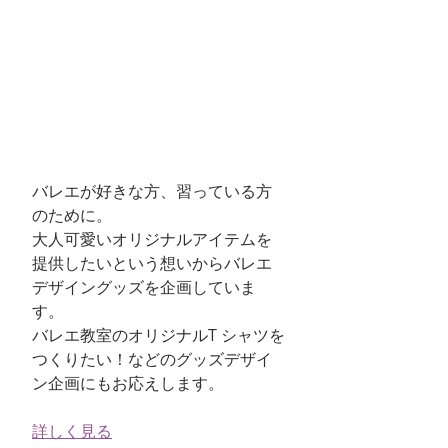
バレエが好きな方、習っている方
のために。
大人可愛いオリジナルアイテムを
提供したいという想いからバレエ
デザイングッズを企画していま
す。
バレエ教室のオリジナルT シャツを
つくりたい！などのグッズデザイ
ン企画にもお応えします。
詳しく見る